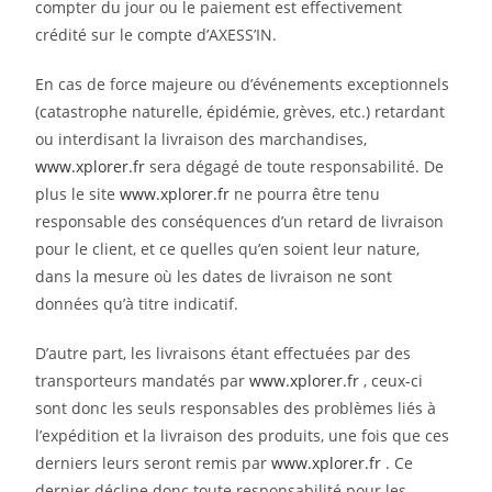
compter du jour ou le paiement est effectivement
crédité sur le compte d’AXESS’IN.
En cas de force majeure ou d’événements exceptionnels
(catastrophe naturelle, épidémie, grèves, etc.) retardant
ou interdisant la livraison des marchandises,
www.xplorer.fr
sera dégagé de toute responsabilité. De
plus le site
www.xplorer.fr
ne pourra être tenu
responsable des conséquences d’un retard de livraison
pour le client, et ce quelles qu’en soient leur nature,
dans la mesure où les dates de livraison ne sont
données qu’à titre indicatif.
D’autre part, les livraisons étant effectuées par des
transporteurs mandatés par
www.xplorer.fr
, ceux-ci
sont donc les seuls responsables des problèmes liés à
l’expédition et la livraison des produits, une fois que ces
derniers leurs seront remis par
www.xplorer.fr
. Ce
dernier décline donc toute responsabilité pour les