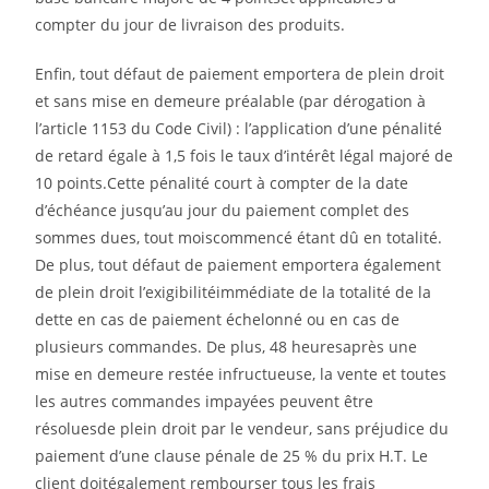
compter du jour de livraison des produits.
Enfin, tout défaut de paiement emportera de plein droit
et sans mise en demeure préalable (par dérogation à
l’article 1153 du Code Civil) : l’application d’une pénalité
de retard égale à 1,5 fois le taux d’intérêt légal majoré de
10 points.Cette pénalité court à compter de la date
d’échéance jusqu’au jour du paiement complet des
sommes dues, tout moiscommencé étant dû en totalité.
De plus, tout défaut de paiement emportera également
de plein droit l’exigibilitéimmédiate de la totalité de la
dette en cas de paiement échelonné ou en cas de
plusieurs commandes. De plus, 48 heuresaprès une
mise en demeure restée infructueuse, la vente et toutes
les autres commandes impayées peuvent être
résoluesde plein droit par le vendeur, sans préjudice du
paiement d’une clause pénale de 25 % du prix H.T. Le
client doitégalement rembourser tous les frais