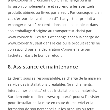
www.xplorer.fr
procédera donc à l’échange ou à la
livraison complémentaire et reprendra les éventuels
produits abîmés ou livrés par erreur. Par conséquent, en
cas d’erreur de livraison ou d’échange, tout produit à
échanger devra être remis dans son ensemble et dans
son emballage d’origine au transporteur choisi par
www.xplorer.fr
. Les frais d’échange sont à la charge de
www.xplorer.fr
, sauf dans le cas où le produit repris ne
correspond pas à la déclaration d’origine faite par
l’acheteur dans le bon de retour.
8. Assistance et maintenance
Le client, sous sa responsabilité, se charge de la mise en
service des installations préalables (branchements,
interconnexion, etc..) et des installations de matériels.
Sur demande du client,
www.xplorer.fr
pourra l’assister
pour l’installation, la mise en route du matériel et la
formation de son personnel sur les produits ou tout