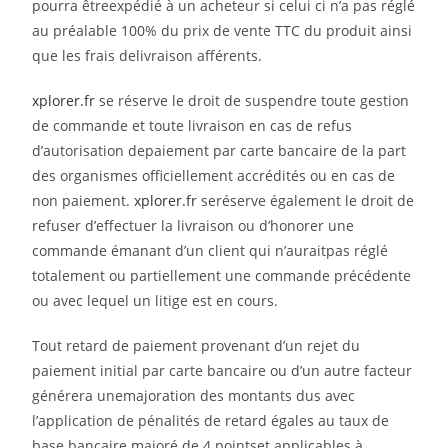
pourra êtreexpédié à un acheteur si celui ci n’a pas réglé
au préalable 100% du prix de vente TTC du produit ainsi
que les frais delivraison afférents.
xplorer.fr
se réserve le droit de suspendre toute gestion
de commande et toute livraison en cas de refus
d’autorisation depaiement par carte bancaire de la part
des organismes officiellement accrédités ou en cas de
non paiement.
xplorer.fr
seréserve également le droit de
refuser d’effectuer la livraison ou d’honorer une
commande émanant d’un client qui n’auraitpas réglé
totalement ou partiellement une commande précédente
ou avec lequel un litige est en cours.
Tout retard de paiement provenant d’un rejet du
paiement initial par carte bancaire ou d’un autre facteur
générera unemajoration des montants dus avec
l’application de pénalités de retard égales au taux de
base bancaire majoré de 4 pointset applicables à