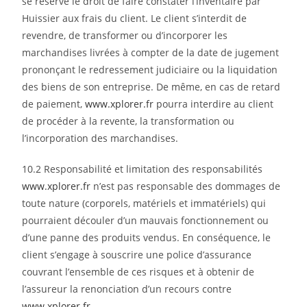
se réserve le droit de faire constater l’inventaire par
Huissier aux frais du client. Le client s’interdit de
revendre, de transformer ou d’incorporer les
marchandises livrées à compter de la date de jugement
prononçant le redressement judiciaire ou la liquidation
des biens de son entreprise. De même, en cas de retard
de paiement,
www.xplorer.fr
pourra interdire au client
de procéder à la revente, la transformation ou
l’incorporation des marchandises.
10.2 Responsabilité et limitation des responsabilités
www.xplorer.fr
n’est pas responsable des dommages de
toute nature (corporels, matériels et immatériels) qui
pourraient découler d’un mauvais fonctionnement ou
d’une panne des produits vendus. En conséquence, le
client s’engage à souscrire une police d’assurance
couvrant l’ensemble de ces risques et à obtenir de
l’assureur la renonciation d’un recours contre
www.xplorer.fr
.