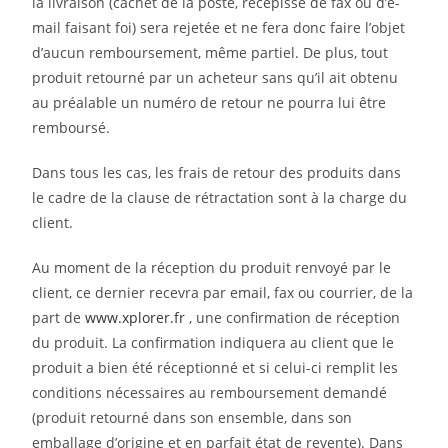
la livraison (cachet de la poste, récépissé de fax ou d’e-
mail faisant foi) sera rejetée et ne fera donc faire l’objet
d’aucun remboursement, même partiel. De plus, tout
produit retourné par un acheteur sans qu’il ait obtenu
au préalable un numéro de retour ne pourra lui être
remboursé.
Dans tous les cas, les frais de retour des produits dans
le cadre de la clause de rétractation sont à la charge du
client.
Au moment de la réception du produit renvoyé par le
client, ce dernier recevra par email, fax ou courrier, de la
part de
www.xplorer.fr
, une confirmation de réception
du produit. La confirmation indiquera au client que le
produit a bien été réceptionné et si celui-ci remplit les
conditions nécessaires au remboursement demandé
(produit retourné dans son ensemble, dans son
emballage d’origine et en parfait état de revente). Dans