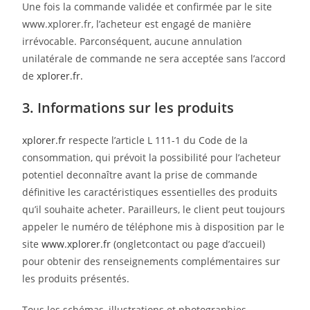
Une fois la commande validée et confirmée par le site
www.xplorer.fr, l’acheteur est engagé de manière
irrévocable. Parconséquent, aucune annulation
unilatérale de commande ne sera acceptée sans l’accord
de
xplorer.fr.
3. Informations sur les produits
xplorer.fr
respecte l’article L 111-1 du Code de la
consommation, qui prévoit la possibilité pour l’acheteur
potentiel deconnaître avant la prise de commande
définitive les caractéristiques essentielles des produits
qu’il souhaite acheter. Parailleurs, le client peut toujours
appeler le numéro de téléphone mis à disposition par le
site
www.xplorer.fr
(ongletcontact ou page d’accueil)
pour obtenir des renseignements complémentaires sur
les produits présentés.
Tous les schémas, illustrations et photographies