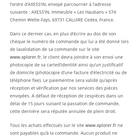
l’ordre d’AXESS’IN, envoyé parcourrier à l’adresse
suivante : AXESS’IN, Immeuble « Les Haubans » 574
Chemin Wette-Fays, 69731 CALUIRE Cedex, France.
Dans ce dernier cas, en plus d’écrire au dos de son
chèque le numéro de commande qui lui a été donné lors
de lavalidation de sa commande sur le site
www.xplorer.fr
, le client devra joindre à son envoi une
photocopie de sa carted’identité ainsi qu’un justificatif
de domicile (photocopie d’une facture d’électricité ou de
téléphone fixe). Le paiementne sera validé qu’après
réception et vérification par nos services des pièces
envoyées. A défaut de réception de cespièces dans un
délai de 15 jours suivant la passation de commande,
cette dernière sera réputée annulée de plein droit.
Tous les achats effectués sur le site
www.xplorer.fr
ne
sont payables qu’à la commande. Aucun produit ne